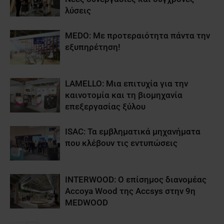
λύσεις
MEDO: Με προτεραιότητα πάντα την
εξυπηρέτηση!
LAMELLO: Μια επιτυχία για την
καινοτομία και τη βιομηχανία
επεξεργασίας ξύλου
ISAC: Τα εμβληματικά μηχανήματα
που κλέβουν τις εντυπώσεις
INTERWOOD: O επίσημος διανομέας
Accoya Wood της Accsys στην 9η
MEDWOOD