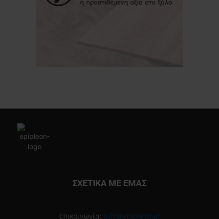
ΣΧΕΤΙΚΑ ΜΕ ΕΜΑΣ
Επικοινωνία:
info@epipleon.gr