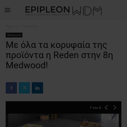
Αρχική
Medwood
Medwood
Με όλα τα κορυφαία της
προϊόντα η Reden στην 8η
Medwood!
1
του 4