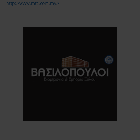
http://www.mtc.com.my//