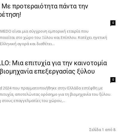
 Με προτεραιότητα πάντα την
ρέτηση!
0
 MEDO είναι μια σύγχρονη εμπορική εταιρία που
οιείται στο χώρο του Ξύλου και Επίπλου. Κατέχει ηγετική
Ελληνική αγορά και διαθέτει...
O: Μια επιτυχία για την καινοτομία
 βιομηχανία επεξεργασίας ξύλου
0
 2024 που πραγματοποιήθηκε στην Ελλάδα εστέφθη με
πιτυχία, αποτελώντας ορόσημο για τη βιομηχανία του ξύλου.
 στους επαγγελματίες του χώρου,...
Σελίδα 1 από 8