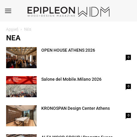
Αρχική
Νέα
ΝΈΑ
OPEN HOUSE ATHENS 2026
0
Salone del Mobile.Milano 2026
0
KRONOSPAN Design Center Athens
0