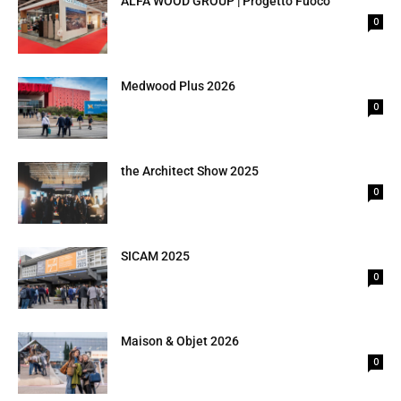
ALFA WOOD GROUP | Progetto Fuoco
0
Medwood Plus 2026
0
the Architect Show 2025
0
SICAM 2025
0
Maison & Objet 2026
0