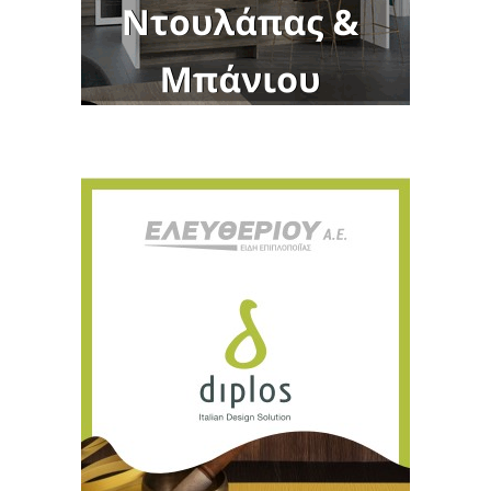
Για να μαθαίνετε πρώτοι τα νέα και όλες
τις τάσεις του κλάδου, εγγραφείτε στο
newsletter μας!
Γράψτε εδώ το email σας
Email
ΕΓΓΡΑΦΉ
Ευχαριστώ, αλλά δεν ενδιαφέρομαι αυτή την στιγμή