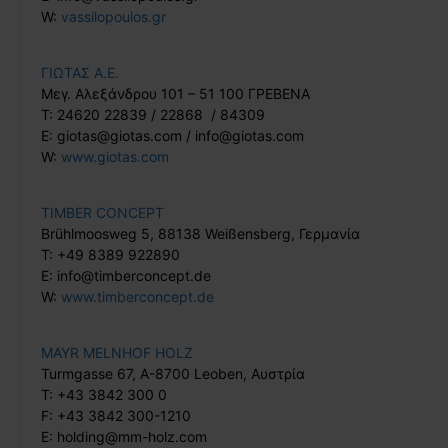
W:
vassilopoulos.gr
ΓΙΩΤΑΣ Α.Ε.
Μεγ. Αλεξάνδρου 101 – 51 100 ΓΡΕΒΕΝΑ
T: 24620 22839 / 22868 / 84309
Ε: giotas@giotas.com / info@giotas.com
W:
www.giotas.com
ΤΙΜΒΕR CONCEPT
Brühlmoosweg 5, 88138 Weißensberg, Γερμανία
T: +49 8389 922890
Ε: info@timberconcept.de
W:
www.timberconcept.de
MAYR MELNHOF HOLZ
Turmgasse 67, A-8700 Leoben, Αυστρία
T: +43 3842 300 0
F: +43 3842 300-1210
E: holding@mm-holz.com