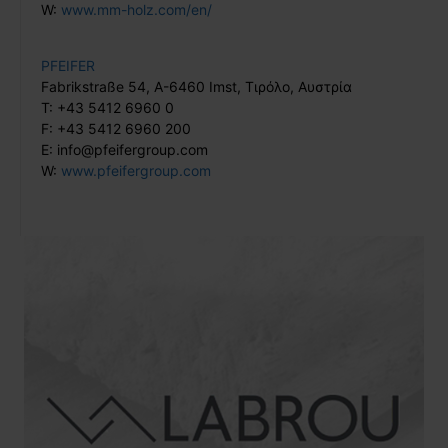
W:
www.mm-holz.com/en/
PFEIFER
Fabrikstraße 54, A-6460 Imst, Τιρόλο, Αυστρία
T: +43 5412 6960 0
F: +43 5412 6960 200
E: info@pfeifergroup.com
W:
www.pfeifergroup.com