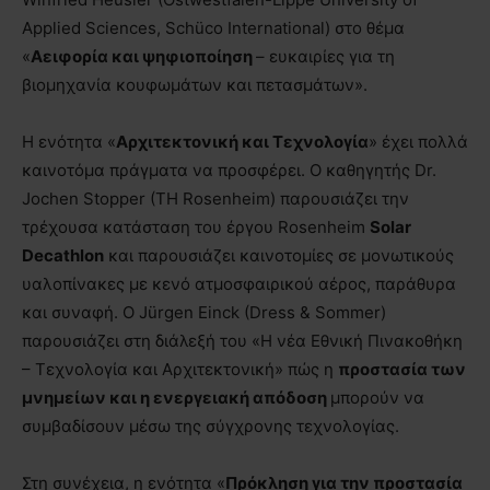
Applied Sciences, Schüco International) στο θέμα
«
Αειφορία και ψηφιοποίηση
– ευκαιρίες για τη
βιομηχανία κουφωμάτων και πετασμάτων».
Η ενότητα «
Αρχιτεκτονική και Τεχνολογία
» έχει πολλά
καινοτόμα πράγματα να προσφέρει. Ο καθηγητής Dr.
Jochen Stopper (TH Rosenheim) παρουσιάζει την
τρέχουσα κατάσταση του έργου Rosenheim
Solar
Decathlon
και παρουσιάζει καινοτομίες σε μονωτικούς
υαλοπίνακες με κενό ατμοσφαιρικού αέρος, παράθυρα
και συναφή. Ο Jürgen Einck (Dress & Sommer)
παρουσιάζει στη διάλεξή του «Η νέα Εθνική Πινακοθήκη
– Τεχνολογία και Αρχιτεκτονική» πώς η
προστασία των
μνημείων και η ενεργειακή απόδοση
μπορούν να
συμβαδίσουν μέσω της σύγχρονης τεχνολογίας.
Στη συνέχεια, η ενότητα «
Πρόκληση για την προστασία