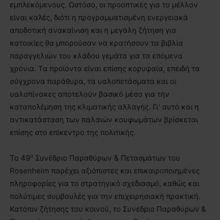
εμπλεκόμενους. Ωστόσο, οι προοπτικές για το μέλλον
είναι καλές, διότι η προγραμματισμένη ενεργειακά
αποδοτική ανακαίνιση και η μεγάλη ζήτηση για
κατοικίες θα μπορούσαν να κρατήσουν τα βιβλία
παραγγελιών του κλάδου γεμάτα για τα επόμενα
χρόνια. Τα προϊόντα είναι επίσης κορυφαία, επειδή τα
σύγχρονα παράθυρα, τα υαλοπετάσματα και οι
υαλοπίνακες αποτελούν βασικό μέσο για την
καταπολέμηση της κλιματικής αλλαγής. Γι’ αυτό και η
αντικατάσταση των παλαιών κουφωμάτων βρίσκεται
επίσης στο επίκεντρο της πολιτικής.
ο
Το 49
Συνέδριο Παραθύρων & Πετασμάτων του
Rosenheim παρέχει αξιόπιστες και επικαιροποιημένες
πληροφορίες για το στρατηγικό σχεδιασμό, καθώς και
πολύτιμες συμβουλές για την επιχειρησιακή πρακτική.
Κατόπιν ζήτησης του κοινού, το Συνέδριο Παραθύρων &