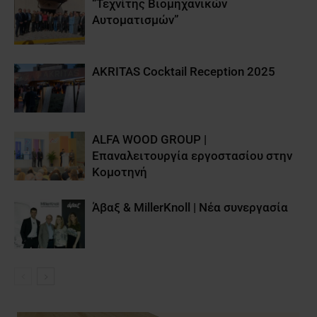
“Τεχνίτης Βιομηχανικών
Αυτοματισμών”
AKRITAS Cocktail Reception 2025
ALFA WOOD GROUP |
Επαναλειτουργία εργοστασίου στην
Κομοτηνή
Άβαξ & MillerKnoll | Νέα συνεργασία