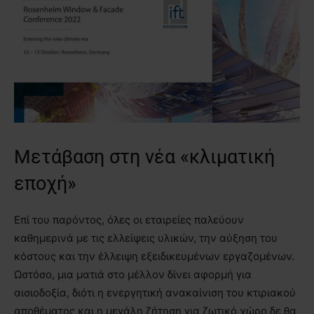
Μετάβαση στη νέα «κλιματική
εποχή»
Επί του παρόντος, όλες οι εταιρείες παλεύουν
καθημερινά με τις ελλείψεις υλικών, την αύξηση του
κόστους και την έλλειψη εξειδικευμένων εργαζομένων.
Ωστόσο, μια ματιά στο μέλλον δίνει αφορμή για
αισιοδοξία, διότι η ενεργητική ανακαίνιση του κτιριακού
αποθέματος και η μεγάλη ζήτηση για ζωτικό χώρο δε θα