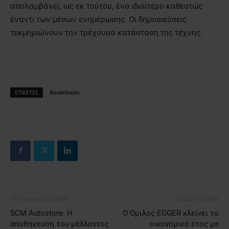
απολαμβάνει, ως εκ τούτου, ένα ιδιαίτερο καθεστώς
έναντι των μέσων ενημέρωσης. Οι δημοσιεύσεις
τεκμηριώνουν την τρέχουσα κατάσταση της τέχνης.
ΕΤΙΚΕΤΕΣ
Rosenheim
Προηγούμενο άρθρο
Επόμενο άρθρο
SCM Autostore: Η
Ο Όμιλος EGGER κλείνει το
αποθήκευση του μέλλοντος
οικονομικό έτος με