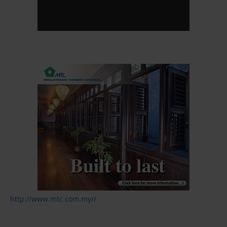
http://www.mtc.com.my//