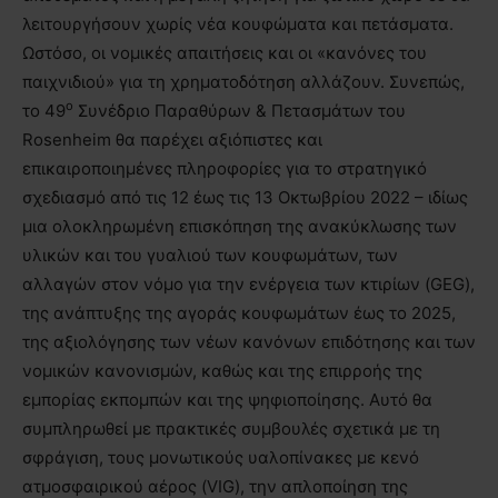
λειτουργήσουν χωρίς νέα κουφώματα και πετάσματα.
Ωστόσο, οι νομικές απαιτήσεις και οι «κανόνες του
παιχνιδιού» για τη χρηματοδότηση αλλάζουν. Συνεπώς,
ο
το 49
Συνέδριο Παραθύρων & Πετασμάτων του
Rosenheim θα παρέχει αξιόπιστες και
επικαιροποιημένες πληροφορίες για το στρατηγικό
σχεδιασμό από τις 12 έως τις 13 Οκτωβρίου 2022 – ιδίως
μια ολοκληρωμένη επισκόπηση της ανακύκλωσης των
υλικών και του γυαλιού των κουφωμάτων, των
αλλαγών στον νόμο για την ενέργεια των κτιρίων (GEG),
της ανάπτυξης της αγοράς κουφωμάτων έως το 2025,
της αξιολόγησης των νέων κανόνων επιδότησης και των
νομικών κανονισμών, καθώς και της επιρροής της
εμπορίας εκπομπών και της ψηφιοποίησης. Αυτό θα
συμπληρωθεί με πρακτικές συμβουλές σχετικά με τη
σφράγιση, τους μονωτικούς υαλοπίνακες με κενό
ατμοσφαιρικού αέρος (VIG), την απλοποίηση της