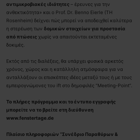
αντιμικροβιακές ιδιότητες
– έρευνες για την
ανθεκτικότητα» και ο Prof. Dr. Benno Eierle (TH
Rosenheim) δείχνει πώς μπορεί να αποδειχθεί καλύτερα
η στερέωση των
δομικών στοιχείων για προστασία
από πτώσεις
χωρίς να απαιτούνται εκτεταμένες
δοκιμές.
Εκτός από τις διαλέξεις, θα υπάρχει φυσικά αρκετός
χρόνος, χώρος και η κατάλληλη ατμόσφαιρα για να
ανταλλάξουν οι επισκέπτες ιδέες μεταξύ τους ή με τους
εμπειρογνώμονες του ift στο δημοφιλές “Meeting-Point”.
Το πλήρες πρόγραμμα και το έντυπο εγγραφής
μπορείτε να το βρείτε στη διεύθυνση
www
.fenstertage
.de
Πλαίσιο πληροφοριών “Συνέδριο Παραθύρων &