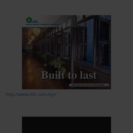
http://www.mtc.com.my//