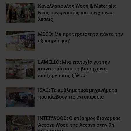
Κανελλόπουλος Wood & Materials:
Νέες συνεργασίες και σύγχρονες
λύσεις
MEDO: Με προτεραιότητα πάντα την
εξυπηρέτηση!
LAMELLO: Μια επιτυχία για την
καινοτομία και τη βιομηχανία
επεξεργασίας ξύλου
ISAC: Τα εμβληματικά μηχανήματα
που κλέβουν τις εντυπώσεις
INTERWOOD: O επίσημος διανομέας
Accoya Wood της Accsys στην 9η