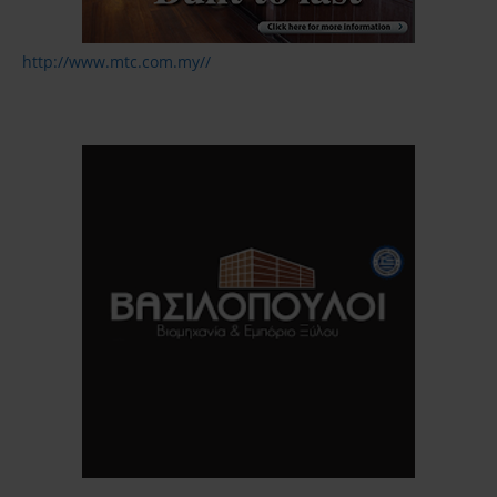
http://www.mtc.com.my//