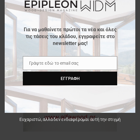
Για να μαθαίνετε πρώτοι τα νέα και όλες
τις τάσεις του κλάδου, εγγραφείτε στο
newsletter μας!
Γράψτε εδώ το email σας
Email
ΕΓΓΡΑΦΉ
Ευχαριστώ, αλλά δεν ενδιαφέρομαι αυτή την στιγμή