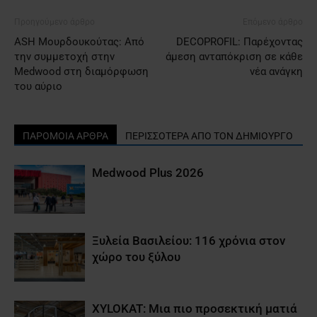
Προηγούμενο άρθρο
Επόμενο άρθρο
ASH Μουρδουκούτας: Από
DECOPROFIL: Παρέχοντας
την συμμετοχή στην
άμεση ανταπόκριση σε κάθε
Medwood στη διαμόρφωση
νέα ανάγκη
του αύριο
ΠΑΡΟΜΟΙΑ ΑΡΘΡΑ
ΠΕΡΙΣΣΟΤΕΡΑ ΑΠΟ ΤΟΝ ΔΗΜΙΟΥΡΓΟ
Medwood Plus 2026
Ξυλεία Βασιλείου: 116 χρόνια στον
χώρο του ξύλου
XYLOKAT: Μια πιο προσεκτική ματιά