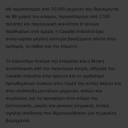
Με περισσότερες από 30.000 μηχανές που διανέμονται
σε 96 χώρες του κόσμου, περισσότερους από 2.100
πελάτες και παραγωγική ικανότητα 8 ταινιών
περιθωρίων ανά ημέρα, η Casadei Industria έχει
αναγνωρίσει μεγάλη επιτυχία βασιζόμενη πάντα στην
εμπειρία, το πάθος και την επιμονή.
Το καινοτόμο πνεύμα της εταιρείας και η θετική
ανταπόκριση από την παγκόσμια αγορά, οδήγησε την
Casadei Industria στην έρευνα και το σχεδιασμό
προωθημένων λύσεων στον τομέα της κοπής άκρων και
στην ανάπτυξη μοντέλων μηχανών, απλών και
συμπαγών, για να προσφέρει στον κόσμο της
ξυλουργικής, μικρής και μεσαίας κλίμακας, λύσεις
υψηλής απόδοσης που δημιουργήθηκαν για τη μεγάλη
βιομηχανία.