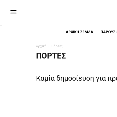
ΑΡΧΙΚΉ ΣΕΛΊΔΑ
ΠΑΡΟΥΣΙ
Αρχική
Πόρτες
ΠΌΡΤΕΣ
Καμία δημοσίευση για π