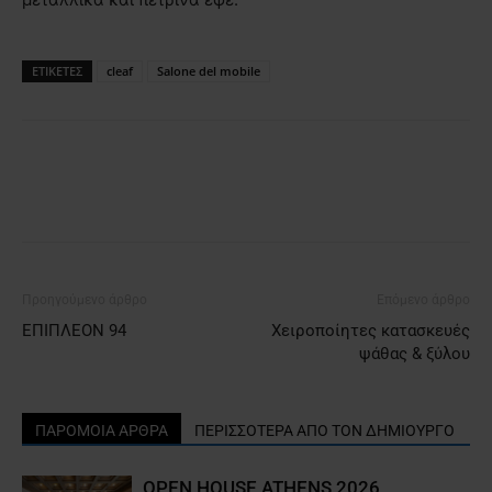
ΕΤΙΚΕΤΕΣ
cleaf
Salone del mobile
Προηγούμενο άρθρο
Επόμενο άρθρο
ΕΠΙΠΛΕΟΝ 94
Χειροποίητες κατασκευές
ψάθας & ξύλου
ΠΑΡΟΜΟΙΑ ΑΡΘΡΑ
ΠΕΡΙΣΣΟΤΕΡΑ ΑΠΟ ΤΟΝ ΔΗΜΙΟΥΡΓΟ
OPEN HOUSE ATHENS 2026