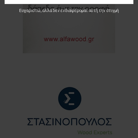
Ευχαριστώ, αλλά δεν ενδιαφέρομαι αυτή την στιγμή