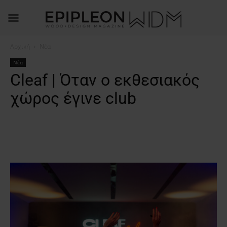
Αρχική
Νέα
Νέα
Cleaf | Όταν ο εκθεσιακός
χώρος έγινε club