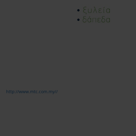
http://www.mtc.com.my//