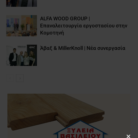
ALFA WOOD GROUP |
Επαναλειτουργία εργοστασίου στην
Κομοτηνή
Άβαξ & MillerKnoll | Νέα συνεργασία