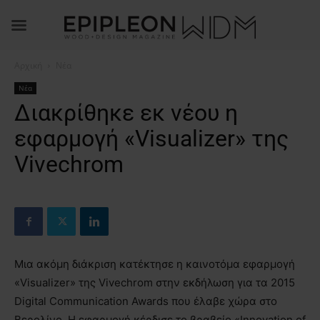
Αρχική
Νέα
Νέα
Διακρίθηκε εκ νέου η
εφαρμογή «Visualizer» της
Vivechrom
Μια ακόμη διάκριση κατέκτησε η καινοτόμα εφαρμογή
«Visualizer» της Vivechrom στην εκδήλωση για τα 2015
Digital Communication Awards που έλαβε χώρα στο
Βερολίνο. Η εφαρμογή κέρδισε το βραβείο «Innovation of