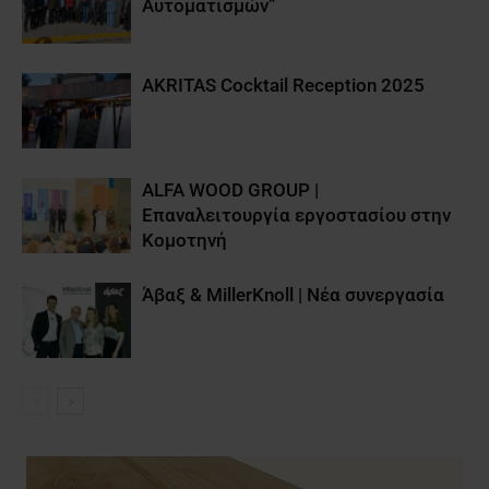
Αυτοματισμών”
AKRITAS Cocktail Reception 2025
ALFA WOOD GROUP |
Επαναλειτουργία εργοστασίου στην
Κομοτηνή
Άβαξ & MillerKnoll | Νέα συνεργασία