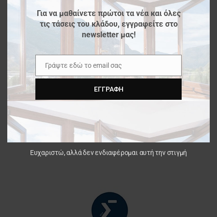
Για να μαθαίνετε πρώτοι τα νέα και όλες
τις τάσεις του κλάδου, εγγραφείτε στο
newsletter μας!
Γράψτε εδώ το email σας
Email
ΕΓΓΡΑΦΉ
Ευχαριστώ, αλλά δεν ενδιαφέρομαι αυτή την στιγμή