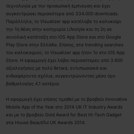
τεχνολογία με την προσωπική έμπνευση και έχει
συγκεντρώσει περισσότερα από 334.000 downloads.
Παράλληλα, το Visualizer app κατέλαβε το καλοκαίρι
την 1η θέση στην κατηγορία Lifestyle και τη 2η σε
συνολική κατάταξη στο iOS App Store και στο Google
Play Store στην Ελλάδα. Επίσης, στα trending searches
του καλοκαιριού, το Visualizer app ήταν 1ο στο iOS App
Store. Η εφαρμογή έχει λάβει περισσότερες από 3.600
αξιολογήσεις με πολύ θετικά, εντυπωσιακά και
ενδιαφέροντα σχόλια, συγκεντρώνοντας μέσο όρο
βαθμολογίας 4,1 αστέρια.
Η εφαρμογή έχει επίσης τιμηθεί με το βραβείο Innovative
Mobile App of the Year στο 2014 UK IT Industry Awards
και με το βραβείο Gold Award for Best Hi-Tech Gadget
στα House Beautiful UK Awards 2014.