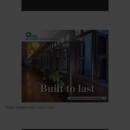
http://www.mtc.com.my//