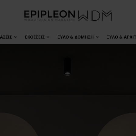
ΆΣΕΙΣ
ΕΚΘΈΣΕΙΣ
ΞΎΛΟ & ΔΌΜΗΣΗ
ΞΎΛΟ & ΑΡΧΙ