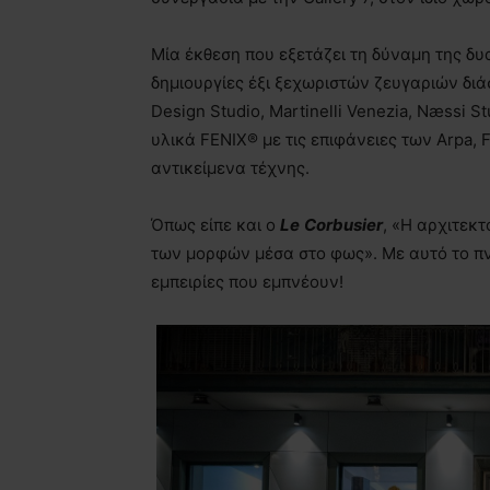
Μία έκθεση που εξετάζει τη δύναμη της δυ
δημιουργίες έξι ξεχωριστών ζευγαριών δι
Design Studio, Martinelli Venezia, Næssi St
υλικά FENIX® με τις επιφάνειες των Arpa,
αντικείμενα τέχνης.
Όπως είπε και ο
Le
Corbusier
, «Η αρχιτεκτ
των μορφών μέσα στο φως». Με αυτό το π
εμπειρίες που εμπνέουν!