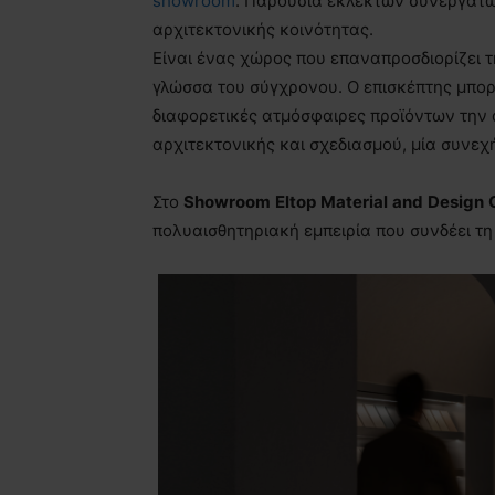
showroom
. Παρουσία εκλεκτών συνεργατώ
αρχιτεκτονικής κοινότητας.
Είναι ένας χώρος που επαναπροσδιορίζει τη
γλώσσα του σύγχρονου. Ο επισκέπτης μπορε
διαφορετικές ατμόσφαιρες προϊόντων την α
αρχιτεκτονικής και σχεδιασμού, μία συνε
Στο
Showroom
Eltop
Material
and
Design
πολυαισθητηριακή εμπειρία που συνδέει τη