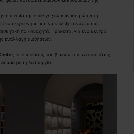
ν, φίλων και διακεκριμένων εκπροσώπων της
ν εμπειρία της επιλογής υλικών και μιλάει τη
ί να εξερευνήσει και να επιλέξει ανάμεσα σε
ισθητική που αναζητά. Πρόκειται για ένα κέντρο
χής εναλλαγή αισθήσεων.
Center
, οι επισκέπτες μας βίωσαν τον σχεδιασμό ως
 φόρμα με τη λειτουργία.