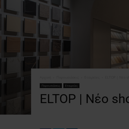
Αρχική
Παρουσιάσεις
Εταιρείες
ELTOP | Νέο 
Παρουσιάσεις
Εταιρείες
ELTOP | Νέο s