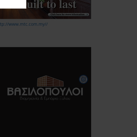
ttp://www.mtc.com.my//