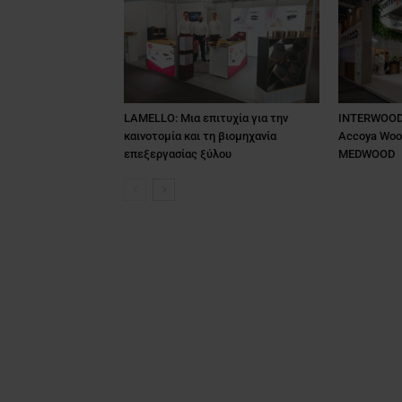
LAMELLO: Μια επιτυχία για την
INTERWOOD:
καινοτομία και τη βιομηχανία
Accoya Woo
επεξεργασίας ξύλου
MEDWOOD