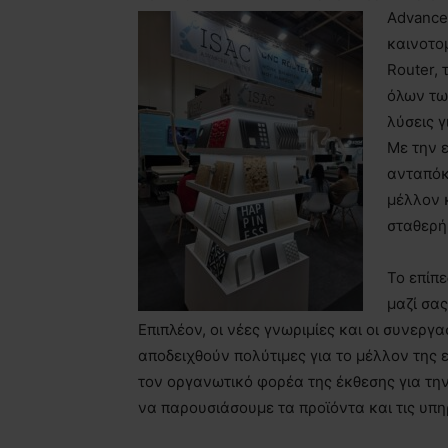
Advance
καινοτο
Router, 
όλων τω
λύσεις 
Με την 
ανταπόκ
μέλλον 
σταθερή
Το επίπ
μαζί σα
Επιπλέον, οι νέες γνωριμίες και οι συνεργ
αποδειχθούν πολύτιμες για το μέλλον της 
τον οργανωτικό φορέα της έκθεσης για τη
να παρουσιάσουμε τα προϊόντα και τις υπη