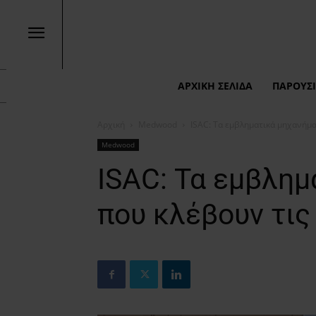
ΑΡΧΙΚΉ ΣΕΛΊΔΑ
ΠΑΡΟΥΣΙ
Αρχική
Medwood
ISAC: Τα εμβληματικά μηχανήμα
Medwood
ISAC: Τα εμβλημ
που κλέβουν τις