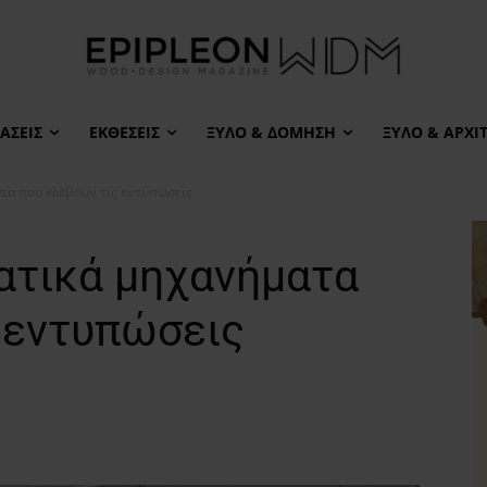
ΆΣΕΙΣ
ΕΚΘΈΣΕΙΣ
ΞΎΛΟ & ΔΌΜΗΣΗ
ΞΎΛΟ & ΑΡΧΙ
τα που κλέβουν τις εντυπώσεις
ατικά μηχανήματα
 εντυπώσεις