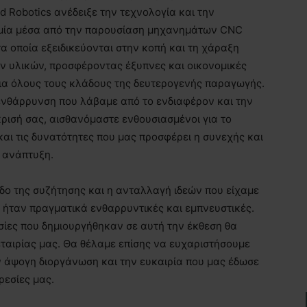
d Robotics ανέδειξε την τεχνολογία και την
μία μέσα από την παρουσίαση μηχανημάτων CNC
τα οποία εξειδικεύονται στην κοπή και τη χάραξη
ν υλικών, προσφέροντας έξυπνες και οικονομικές
για όλους τους κλάδους της δευτερογενής παραγωγής.
ενθάρρυνση που λάβαμε από το ενδιαφέρον και την
ρισή σας, αισθανόμαστε ενθουσιασμένοι για το
και τις δυνατότητες που μας προσφέρει η συνεχής και
 ανάπτυξη.
εδο της συζήτησης και η ανταλλαγή ιδεών που είχαμε
ς ήταν πραγματικά ενθαρρυντικές και εμπνευστικές.
ασίες που δημιουργήθηκαν σε αυτή την έκθεση θα
εταιρίας μας. Θα θέλαμε επίσης να ευχαριστήσουμε
ν άψογη διοργάνωση και την ευκαιρία που μας έδωσε
ρεσίες μας.