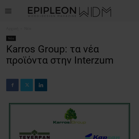
Αρχική
Νέα
Νέα
Karros Group: τα νέα
προϊόντα στην Interzum