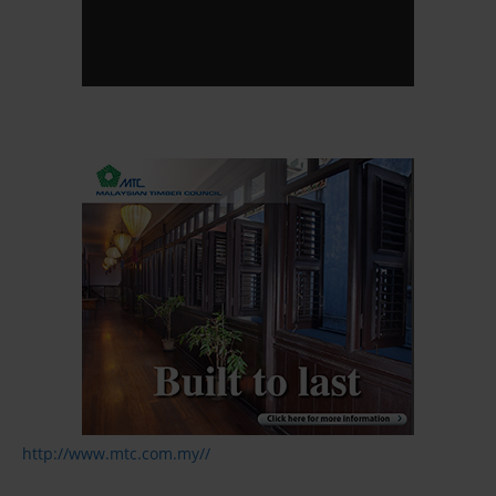
http://www.mtc.com.my//