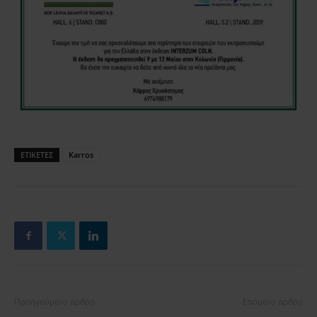
ΕΤΙΚΕΤΕΣ
Karros
Προηγούμενο άρθρο
Επόμενο άρθρο