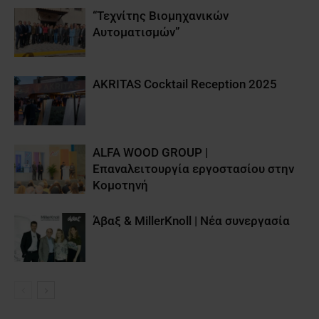
“Τεχνίτης Βιομηχανικών
Αυτοματισμών”
AKRITAS Cocktail Reception 2025
ALFA WOOD GROUP |
Επαναλειτουργία εργοστασίου στην
Κομοτηνή
Άβαξ & MillerKnoll | Νέα συνεργασία