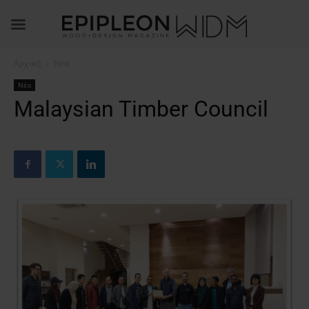
Αρχική
Νέα
Νέα
Malaysian Timber Council