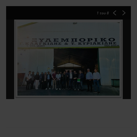
1
του 8