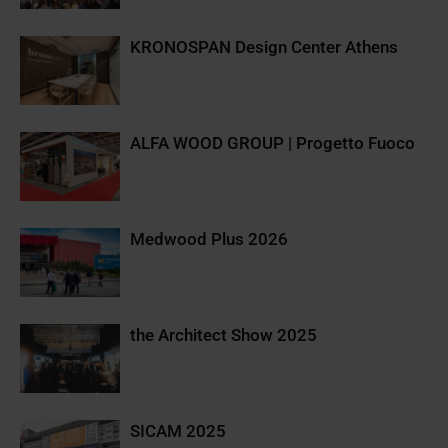
KRONOSPAN Design Center Athens
ALFA WOOD GROUP | Progetto Fuoco
Medwood Plus 2026
the Architect Show 2025
SICAM 2025