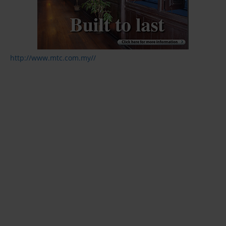
http://www.mtc.com.my//