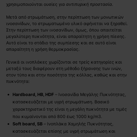
χρησιμοποιούνται ουσίες για
αντιπυρική προστασία
.
Μετά από στρωμάτωση, στην περίπτωση των μονωτικών
ινοσανίδων, το στρωματωμένο υλικό αφήνεται να ξηραθεί.
Στην περίπτωση των ινοσανίδων, όμως, όπου απαιτείται
μεγαλύτερη πυκνότητα, είναι απαραίτητη η χρήση πίεσης.
Αυτό είναι το στάδιο της συμπίεσης και σε αυτό είναι
απαραίτητη η χρήση θερμοκρασίας.
Γενικά οι ινοπλάκες χωρίζονται σε τρείς κατηγορίες και
μεταξύ τους διαφέρουν στη μέθοδο ξήρανσης των ινών,
στον τύπο και στην ποσότητα της κόλλας, καθώς και στην
πυκνότητα:
Hardboard
,
HB
,
HDF
– Ινοσανίδα Μεγάλης Πυκνότητας,
κατασκευάζεται με υγρή στρωμάτωση. Βασικό
χαρακτηριστικό της είναι η μεγάλη πυκνότητα με τιμές
που κυμαίνονται από 800 έως 1000 kg/m3.
Soft
board
,
SB
– Ινοπλάκα Χαμηλής Πυκνότητας,
κατασκευάζεται επίσης με υγρή στρωμάτωση και