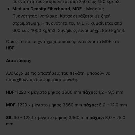
πυκνότητά τους κυμαίνεται από 250 έως 450 kg/m3.
Medium
Density
Fiberboard
,
MDF
– Μεσαίας
Πυκνότητας Ινοπλάκα. Κατασκευάζεται με ξηρή
στρωμάτωση. Η πυκνότητα του M.D.F. κυμαίνεται από
600 έως 1000 kg/m3. Συνήθως, είναι μέχρι 850 kg/m3.
Όμως τα πιο συχνά χρησιμοποιούμενα είναι το MDF και
HDF.
Διαστάσεις:
Ανάλογα με τις απαιτήσεις του πελάτη, μπορούν να
παραχθούν σε διαφορετικά μεγέθη.
HDF
:
1220 x μέγιστο μήκος 3660 mm
πάχος:
1,2 – 9,5 mm
MDF
:
1220 x μέγιστο μήκος 3660 mm
πάχος:
6,0 – 12,0 mm
SB
:
60 – 1220 x μέγιστο μήκος 3660 mm
πάχος:
8,0 – 25,0
mm