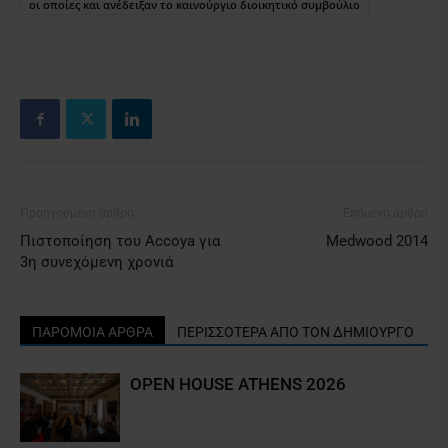
οι οποίες και ανέδειξαν το καινούργιο διοικητικό συμβούλιο
Προηγούμενο άρθρο
Επόμενο άρθρο
Πιστοποίηση του Accoya για
Medwood 2014
3η συνεχόμενη χρονιά
ΠΑΡΟΜΟΙΑ ΑΡΘΡΑ
ΠΕΡΙΣΣΟΤΕΡΑ ΑΠΟ ΤΟΝ ΔΗΜΙΟΥΡΓΟ
OPEN HOUSE ATHENS 2026