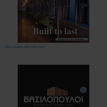
http://www.mtc.com.my//