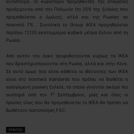
αντίστοιχα. Οι κυριότεροι προμηθευτές της εταιρείας
προέρχονται από την Πολωνία (το 25% της ξυλείας που
προμηθεύεται ο όμιλος), αλλά και της Ρωσίας σε
ποσοστό 7% . Συνολικά το Group ΙΚΕΑ προμηθεύεται
περίπου 11,125 εκατομμύρια κυβικά μέτρα ξύλου από τη
Ρωσία.
Από αυτόν τον όγκο τροφοδοτούνται κυρίως τα ΙΚΕΑ
που δραστηριοποιούνται στη Ρωσία, αλλά και στην Κίνα.
Σε αυτό όμως που είναι κάθετοι οι ιθύνοντες των ΙΚΕΑ
είναι στο ποιοτικά standards που πρέπει να διαθέτει η
εισαγόμενη ρώσικη ξυλεία, τα οποία γίνονται ακόμα πιο
η
αυστηρά από την 1
Σεπτεμβρίου, μιας και όλες οι
πρώτες ύλες που θα προμηθεύεται το ΙΚΕΑ θα πρέπει να
διαθέτουν πιστοποίηση FSC.
ΕΤΙΚΕΤΕΣ