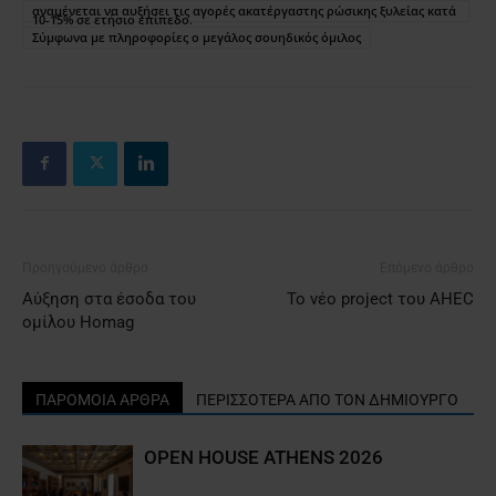
αναμένεται να αυξήσει τις αγορές ακατέργαστης ρώσικης ξυλείας κατά
10-15% σε ετήσιο επίπεδο.
Σύμφωνα με πληροφορίες ο μεγάλος σουηδικός όμιλος
Προηγούμενο άρθρο
Επόμενο άρθρο
Αύξηση στα έσοδα του
Το νέο project του AHEC
ομίλου Homag
ΠΑΡΟΜΟΙΑ ΑΡΘΡΑ
ΠΕΡΙΣΣΟΤΕΡΑ ΑΠΟ ΤΟΝ ΔΗΜΙΟΥΡΓΟ
OPEN HOUSE ATHENS 2026