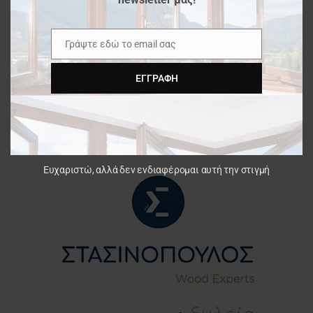
Γράψτε εδώ το email σας
Email
ΕΓΓΡΑΦΉ
Ευχαριστώ, αλλά δεν ενδιαφέρομαι αυτή την στιγμή