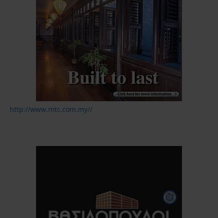
http://www.mtc.com.my//