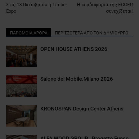
Στις 18 Οκτωβρίου η Timber
H κερδοφορία της EGGER
Expo
συνεχίζεται!
ΠΑΡΟΜΟΙΑ ΑΡΘΡΑ
ΠΕΡΙΣΣΟΤΕΡΑ ΑΠΟ ΤΟΝ ΔΗΜΙΟΥΡΓΟ
OPEN HOUSE ATHENS 2026
Salone del Mobile.Milano 2026
KRONOSPAN Design Center Athens
ALFA WOOD GROUP | Progetto Fuoco