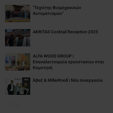
“Τεχνίτης Βιομηχανικών
Αυτοματισμών”
AKRITAS Cocktail Reception 2025
ALFA WOOD GROUP |
Επαναλειτουργία εργοστασίου στην
Κομοτηνή
Άβαξ & MillerKnoll | Νέα συνεργασία