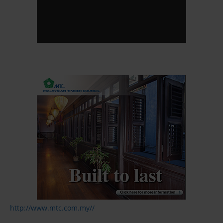
http://www.mtc.com.my//