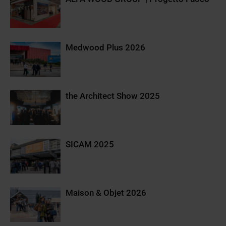
Medwood Plus 2026
the Architect Show 2025
SICAM 2025
Maison & Objet 2026