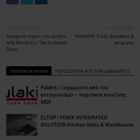
Προηγούμενο άρθρο
Επόμενο άρθρο
Δυναμικό παρόν του ομίλου
Neolith®: Στυλ, ασφάλεια &
Alfa Wood στο The Architect
αειφορία
Show
ΠΑΡΟΜΟΙΑ ΑΡΘΡΑ
ΠΕΡΙΣΣΟΤΕΡΑ ΑΠΟ ΤΟΝ ΔΗΜΙΟΥΡΓΟ
Fulakis | Ξεχωρίστε από τον
ανταγωνισμό – πορτάκια κουζίνας
MDF
ELTOP | FENIX INTEGRATED
SOLUTION Kitchen Sinks & Washbasins