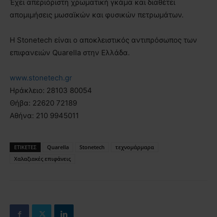
Έχει απεριόριστη χρωματική γκάμα και διαθέτει
απομιμήσεις μωσαϊκών και φυσικών πετρωμάτων.
Η Stonetech είναι ο αποκλειστικός αντιπρόσωπος των
επιφανειών Quarella στην Ελλάδα.
www.stonetech.gr
Ηράκλειο: 28103 80054
Θήβα: 22620 72189
Αθήνα: 210 9945011
ΕΤΙΚΕΤΕΣ
Quarella
Stonetech
τεχνομάρμαρα
Χαλαζιακές επιφάνεις