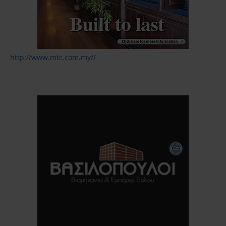
http://www.mtc.com.my//