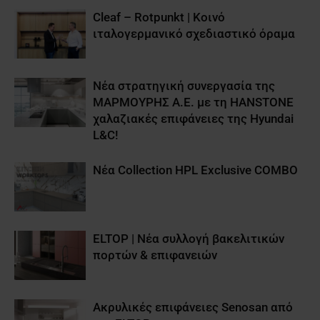
Cleaf – Rotpunkt | Κοινό
ιταλογερμανικό σχεδιαστικό όραμα
Νέα στρατηγική συνεργασία της
ΜΑΡΜΟΥΡΗΣ Α.Ε. με τη HANSTONE
χαλαζιακές επιφάνειες της Hyundai
L&C!
Nέα Collection HPL Exclusive COMBO
ELTOP | Νέα συλλογή βακελιτικών
πορτών & επιφανειών
Aκρυλικές επιφάνειες Senosan από