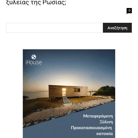
ξυλείας της Ρωσίας;
0