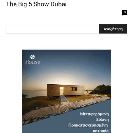
The Big 5 Show Dubai
0
Clos
this