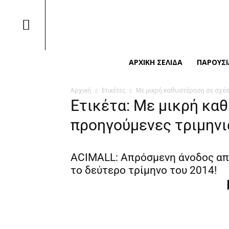
ΑΡΧΙΚΉ ΣΕΛΊΔΑ
ΠΑΡΟΥΣΙ
Αρχική
Ετικέτες
Με μικρή καθυστέρηση σε σχέση
Ετικέτα: Με μικρή καθ
προηγούμενες τριμηνι
ACIMALL: Απρόσμενη άνοδος α
το δεύτερο τρίμηνο του 2014!