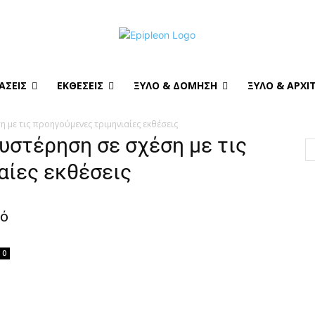
ΆΣΕΙΣ
ΕΚΘΈΣΕΙΣ
ΞΎΛΟ & ΔΌΜΗΣΗ
ΞΎΛΟ & ΑΡΧΙ
 με τις προηγούμενες τριμηνιαίες εκθέσεις
υστέρηση σε σχέση με τις
αίες εκθέσεις
πό
0