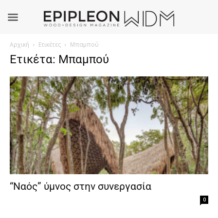
Αρχική
Ετικέτες
Μπαμπού
Ετικέτα: Μπαμπού
“Ναός” ύμνος στην συνεργασία
0