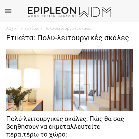
Αρχική
Ετικέτες
Πολυ-λειτουργικές σκάλες
Ετικέτα: Πολυ-λειτουργικές σκάλες
Πολύ-λειτουργικές σκάλες: Πώς θα σας
βοηθήσουν να εκμεταλλευτείτε
περαιτέρω το χώρο;