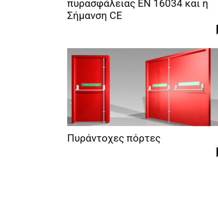
πυρασφάλειας EN 16034 και η
Σήμανση CE
Πυράντοχες πόρτες