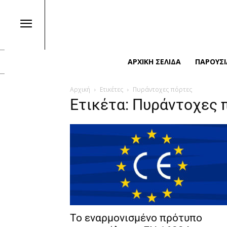
ΑΡΧΙΚΉ ΣΕΛΊΔΑ
ΠΑΡΟΥΣΙ
Αρχική
Ετικέτες
Πυράντοχες πόρτες
Ετικέτα: Πυράντοχες 
Το εναρμονισμένο πρότυπο