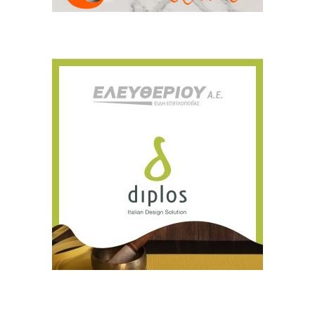
Ευχαριστώ, αλλά δεν ενδιαφέρομαι αυτή την στιγμή