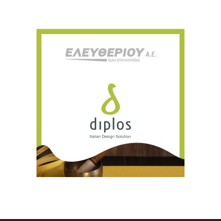
Ευχαριστώ, αλλά δεν ενδιαφέρομαι αυτή την στιγμή