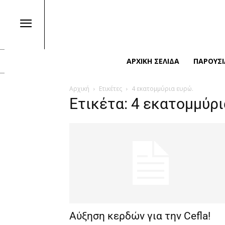
ΑΡΧΙΚΉ ΣΕΛΊΔΑ
ΠΑΡΟΥΣΙ
Αρχική
Ετικέτες
4 εκατομμύρια ευρώ.
Ετικέτα: 4 εκατομμύρι
Αύξηση κερδών για την Cefla!