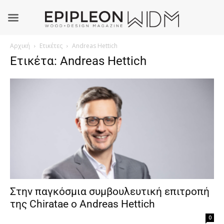
Αρχική
Ετικέτες
Andreas Hettich
Ετικέτα: Andreas Hettich
Στην παγκόσμια συμβουλευτική επιτροπή
της Chiratae ο Andreas Hettich
0