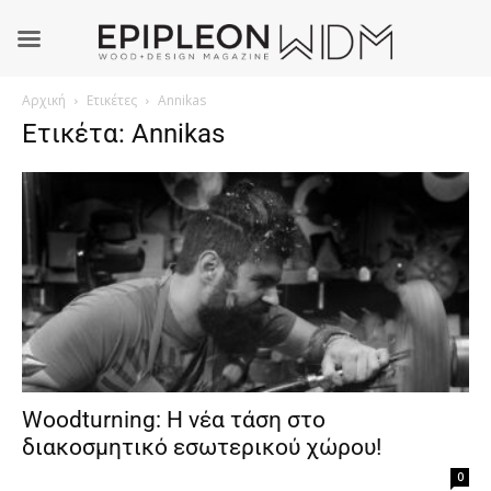
Αρχική
Ετικέτες
Annikas
Ετικέτα: Annikas
Woodturning: Η νέα τάση στο
διακοσμητικό εσωτερικού χώρου!
0