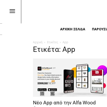
ΑΡΧΙΚΉ ΣΕΛΊΔΑ
ΠΑΡΟΥΣΙ
Αρχική
Ετικέτες
App
Ετικέτα: App
Νέο App από την Alfa Wood