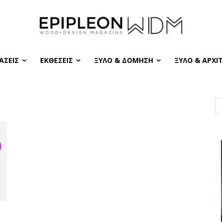
ΆΣΕΙΣ
ΕΚΘΈΣΕΙΣ
ΞΎΛΟ & ΔΌΜΗΣΗ
ΞΎΛΟ & ΑΡΧΙ