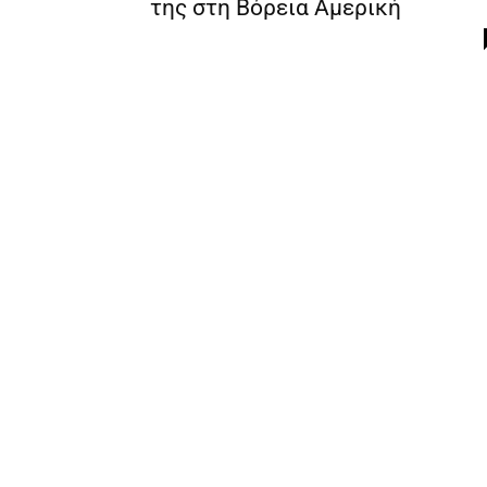
της στη Βόρεια Αμερική