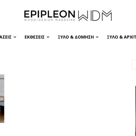
ΆΣΕΙΣ
ΕΚΘΈΣΕΙΣ
ΞΎΛΟ & ΔΌΜΗΣΗ
ΞΎΛΟ & ΑΡΧΙ