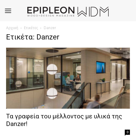
Αρχική
Ετικέτες
Danzer
Ετικέτα: Danzer
Τα γραφεία του μέλλοντος με υλικά της
Danzer!
0