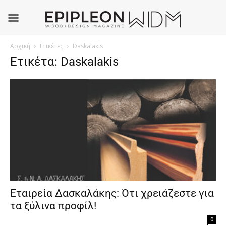
Αρχική
Ετικέτες
Daskalakis
Ετικέτα: Daskalakis
Εταιρεία Δασκαλάκης: Ότι χρειάζεστε για
τα ξύλινα προφίλ!
0