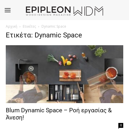
Αρχική
Ετικέτες
Dynamic Space
Ετικέτα: Dynamic Space
Blum Dynamic Space – Ροή εργασίας &
Άνεση!
0