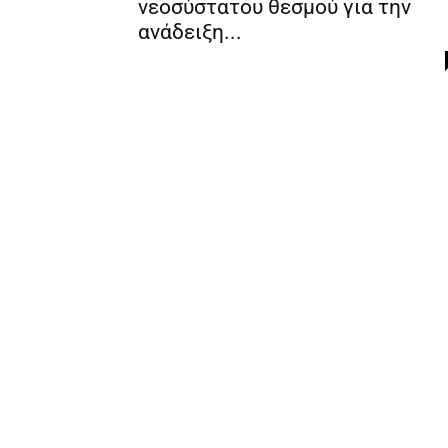
νεοσύστατου θεσμού για την
ανάδειξη...