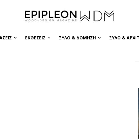
ΆΣΕΙΣ
ΕΚΘΈΣΕΙΣ
ΞΎΛΟ & ΔΌΜΗΣΗ
ΞΎΛΟ & ΑΡΧΙ