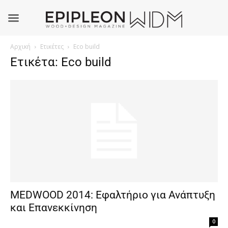
Αρχική
Ετικέτες
Eco build
Ετικέτα: Eco build
MEDWOOD 2014: Εφαλτήριο για Ανάπτυξη
και Επανεκκίνηση
0