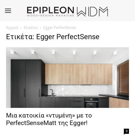
Αρχική
Ετικέτες
Egger PerfectSense
Ετικέτα: Egger PerfectSense
Μια κατοικία «ντυμένη» με το
PerfectSenseMatt της Egger!
0