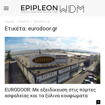
Αρχική
Ετικέτες
Eurodoor.gr
Ετικέτα: eurodoor.gr
EURODOOR: Με εξειδίκευση στις πόρτες
ασφαλείας και τα ξύλινα κουφώματα
0