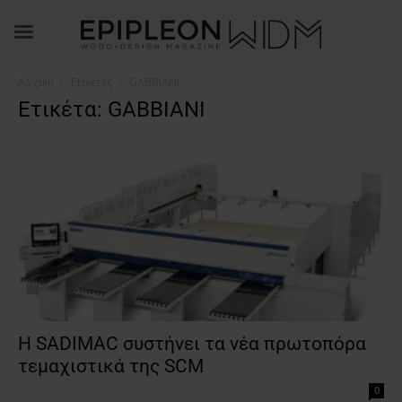
Αρχική
Ετικέτες
GABBIANI
Ετικέτα: GABBIANI
Η SADIMAC συστήνει τα νέα πρωτοπόρα
τεμαχιστικά της SCM
0