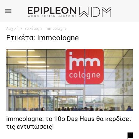
Αρχική
Ετικέτες
Immcologne
Ετικέτα: immcologne
immcologne: το 10ο Das Haus θα κερδίσει
τις εντυπώσεις!
0