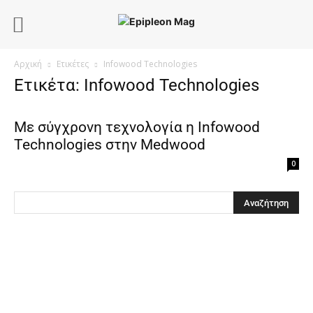
Αρχική
Ετικέτες
Infowood Technologies
Ετικέτα: Infowood Technologies
Με σύγχρονη τεχνολογία η Infowood
Technologies στην Medwood
0