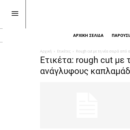
ΑΡΧΙΚΉ ΣΕΛΊΔΑ
ΠΑΡΟΥΣΙ
Αρχική
Ετικέτες
Rough cut με τη νέα σειρά από
Ετικέτα: rough cut με 
ανάγλυφους καπλαμά