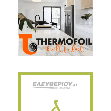
ΕΓΓΡΑΦΉ
Ευχαριστώ, αλλά δεν ενδιαφέρομαι αυτή την στιγμή