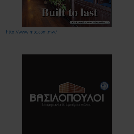
http://www.mtc.com.my//