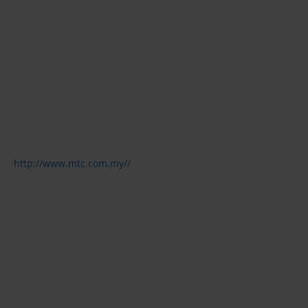
http://www.mtc.com.my//