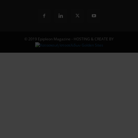
© 2019 Epipleon Magazine - HOSTING & CREATE BY