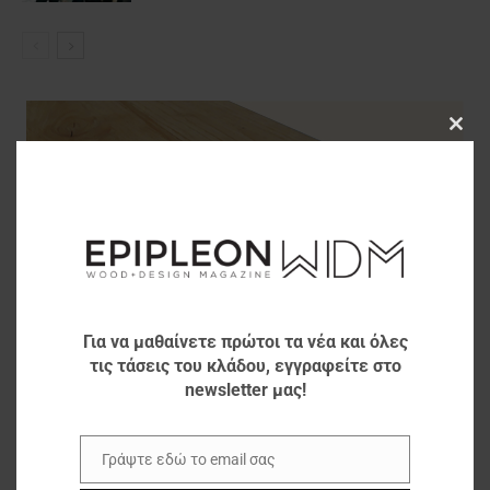
Clos
this
modu
Για να μαθαίνετε πρώτοι τα νέα και όλες
τις τάσεις του κλάδου, εγγραφείτε στο
newsletter μας!
Γράψτε εδώ το email σας
Email