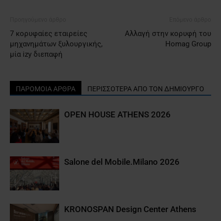
Προηγούμενο άρθρο
Επόμενο άρθρο
7 κορυφαίες εταιρείες
Aλλαγή στην κορυφή του
μηχανημάτων ξυλουργικής,
Homag Group
μία izy διεπαφή
ΠΑΡΟΜΟΙΑ ΑΡΘΡΑ
ΠΕΡΙΣΣΟΤΕΡΑ ΑΠΟ ΤΟΝ ΔΗΜΙΟΥΡΓΟ
OPEN HOUSE ATHENS 2026
Salone del Mobile.Milano 2026
KRONOSPAN Design Center Athens