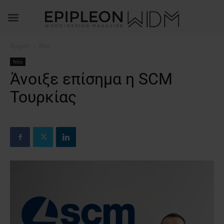
Αρχική
Νέα
Νέα
Άνοιξε επίσημα η SCM
Τουρκίας