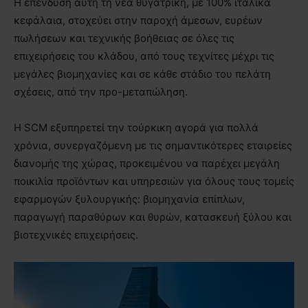
Η επένδυση αυτή τη νέα θυγατρική, με 100% ιταλικά
κεφάλαια, στοχεύει στην παροχή άμεσων, ευρέων
πωλήσεων και τεχνικής βοήθειας σε όλες τις
επιχειρήσεις του κλάδου, από τους τεχνίτες μέχρι τις
μεγάλες βιομηχανίες και σε κάθε στάδιο του πελάτη
σχέσεις, από την προ-μεταπώληση.
Η SCM εξυπηρετεί την τούρκικη αγορά για πολλά
χρόνια, συνεργαζόμενη με τις σημαντικότερες εταιρείες
διανομής της χώρας, προκειμένου να παρέχει μεγάλη
ποικιλία προϊόντων και υπηρεσιών για όλους τους τομείς
εφαρμογών ξυλουργικής: βιομηχανία επίπλων,
παραγωγή παραθύρων και θυρών, κατασκευή ξύλου και
βιοτεχνικές επιχειρήσεις.