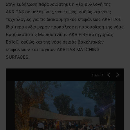
Στην εκδήλωση παρουσιάστηκε η νέα συλλογή της
AKRITAS σε μελαμίνες, νέες υφές, καθώς και νέες
τεχνολογίες για τις διακοσμητικές επιφάνειες AKRITAS.
Ιδιαίτερο ενδιαφέρον προκάλεσε η παρουσίαση της νέας
Βραδύκαυστης Μοριοσανίδας AKRIFIRE κατηγορίας
Bs1d0, καθώς και της νέας σειράς βακελιτικών
επιφανειών και πάγκων AKRITAS MATCHING
SURFACES.
1
του 7