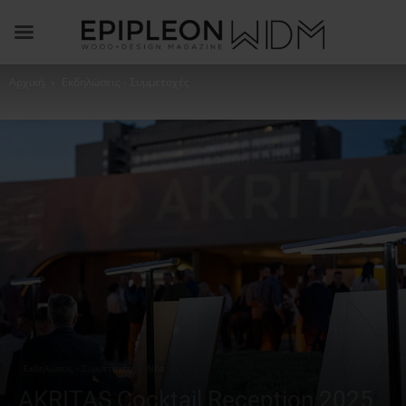
Αρχική
Εκδηλώσεις - Συμμετοχές
Εκδηλώσεις - Συμμετοχές
Νέα
AKRITAS Cocktail Reception 2025