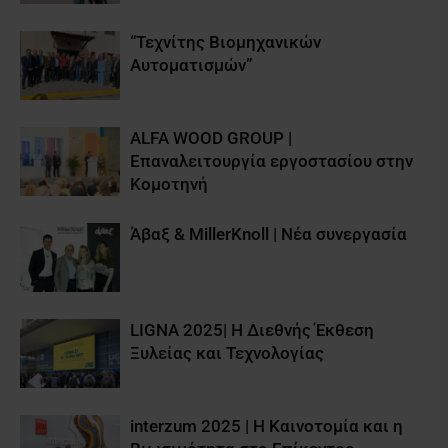
“Τεχνίτης Βιομηχανικών
Αυτοματισμών”
ALFA WOOD GROUP |
Επαναλειτουργία εργοστασίου στην
Κομοτηνή
Άβαξ & MillerKnoll | Νέα συνεργασία
LIGNA 2025| Η Διεθνής Έκθεση
Ξυλείας και Τεχνολογίας
interzum 2025 | Η Καινοτομία και η