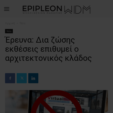
Αρχική
Νέα
Νέα
Έρευνα: Δια ζώσης
εκθέσεις επιθυμεί ο
αρχιτεκτονικός κλάδος