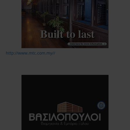
http://www.mtc.com.my//