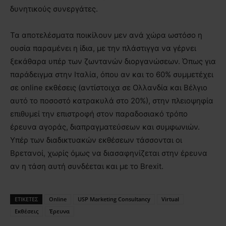
δυνητικούς συνεργάτες.
Τα αποτελέσματα ποικίλουν μεν ανά χώρα ωστόσο η
ουσία παραμένει η ίδια, με την πλάστιγγα να γέρνει
ξεκάθαρα υπέρ των ζωντανών διοργανώσεων. Όπως για
παράδειγμα στην Ιταλία, όπου αν και το 60% συμμετέχει
σε online εκθέσεις (αντίστοιχα σε Ολλανδία και Βέλγιο
αυτό το ποσοστό κατρακυλά στο 20%), στην πλειοψηφία
επιθυμεί την επιστροφή στον παραδοσιακό τρόπο
έρευνα αγοράς, διαπραγματεύσεων και συμφωνιών.
Υπέρ των διαδικτυακών εκθέσεων τάσσονται οι
Βρετανοί, χωρίς όμως να διασαφηνίζεται στην έρευνα
αν η τάση αυτή συνδέεται και με το Brexit.
ΕΤΙΚΕΤΕΣ
Online
USP Marketing Consultancy
Virtual
Εκθέσεις
Έρευνα