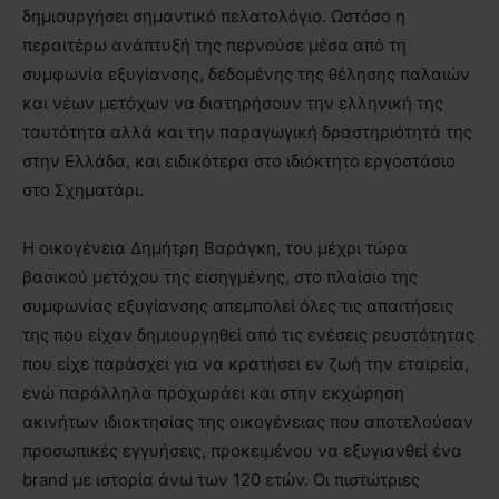
δημιουργήσει σημαντικό πελατολόγιο. Ωστόσο η
περαιτέρω ανάπτυξή της περνούσε μέσα από τη
συμφωνία εξυγίανσης, δεδομένης της θέλησης παλαιών
και νέων μετόχων να διατηρήσουν την ελληνική της
ταυτότητα αλλά και την παραγωγική δραστηριότητά της
στην Ελλάδα, και ειδικότερα στο ιδιόκτητο εργοστάσιο
στο Σχηματάρι.
Η οικογένεια Δημήτρη Βαράγκη, του μέχρι τώρα
βασικού μετόχου της εισηγμένης, στο πλαίσιο της
συμφωνίας εξυγίανσης απεμπολεί όλες τις απαιτήσεις
της που είχαν δημιουργηθεί από τις ενέσεις ρευστότητας
που είχε παράσχει για να κρατήσει εν ζωή την εταιρεία,
ενώ παράλληλα προχωράει και στην εκχώρηση
ακινήτων ιδιοκτησίας της οικογένειας που αποτελούσαν
προσωπικές εγγυήσεις, προκειμένου να εξυγιανθεί ένα
brand με ιστορία άνω των 120 ετών. Οι πιστώτριες