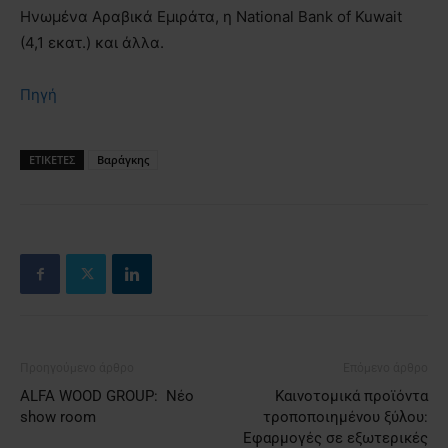
Ηνωμένα Αραβικά Εμιράτα, η National Bank of Kuwait
(4,1 εκατ.) και άλλα.
Πηγή
ΕΤΙΚΕΤΕΣ
Βαράγκης
Προηγούμενο άρθρο
Επόμενο άρθρο
ΑLFA WOOD GROUP: Νέο
Καινοτομικά προϊόντα
show room
τροποποιημένου ξύλου:
Εφαρμογές σε εξωτερικές