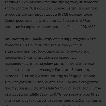
τράπεζες «κουρεύουν» τις απαιτήσεις τους σε ποσοστό
της τάξης του 70% καθώς σύμφωνα με την έκθεση του
ανεξάρτητου εμπειρογνώμονα (RSM) σε περίπτωση
βίαιης ρευστοποίησης τόσο αυτές όσο και οι άλλοι
πιστωτές θα υφίσταντο συντριπτικές ζημίες (90%-95%).
Με βάση τη συμφωνία, στην οποία συμμετέχουν κατά
ποσοστό 61,9% οι πιστωτές της «Βαράγκης», η
επιχειρηματική της δραστηριότητα, το σύνολο του
προσωπικού και το μεγαλύτερο μέρος των
περιουσιακών της στοιχείων μεταφέρονται στον νέο
φορέα, την εταιρεία Varangis Furniture & Interiors,
έναντι τιμήματος 2,6 εκατ. και της ανάληψης μέρους
των υποχρεώσεών της, οι οποίες συνολικά ανέρχονται
προ της συμφωνίας στα επίπεδα των 21 εκατ. ευρώ. Στον
νέο φορέα μεταβιβάζεται το 97% του ενεργητικού (3,23
εκατ.) και συγκεκριμένα το εργοστάσιο στο Σχηματάρι, η