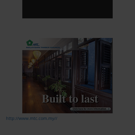
http://www.mtc.com.my//