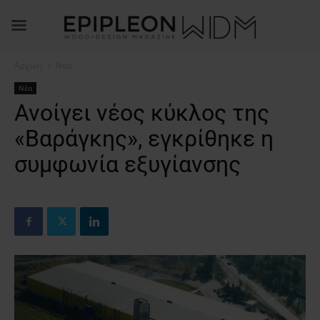
Αρχική
Νέα
Νέα
Ανοίγει νέος κύκλος της
«Βαράγκης», εγκρίθηκε η
συμφωνία εξυγίανσης